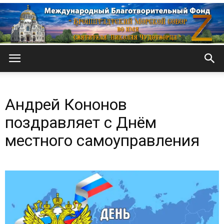
Кронштадтский
Андрей Кононов
Морской
поздравляет с Днём
местного самоуправления
собор