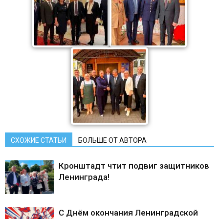
СХОЖИЕ СТАТЬИ
БОЛЬШЕ ОТ АВТОРА
Кронштадт чтит подвиг защитников
Ленинграда!
С Днём окончания Ленинградской