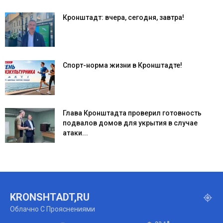
Кронштадт: вчера, сегодня, завтра!
Спорт-норма жизни в Кронштадте!
Глава Кронштадта проверил готовность
подвалов домов для укрытия в случае
атаки...
KRONSHTADT,RU
Облачно С Прояснениями