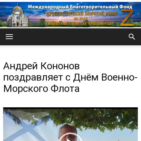
Кронштадтский
Андрей Кононов
Морской
поздравляет с Днём Военно-
Морского Флота
собор
Видеоплеер