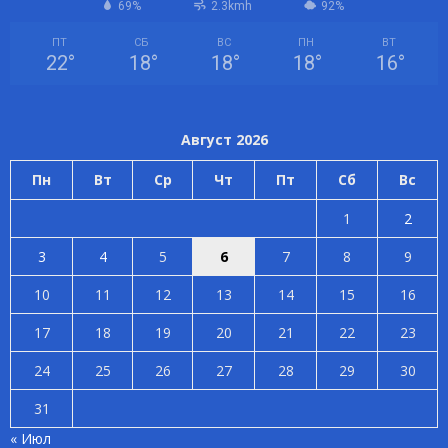
69%
2.3kmh
92%
ПТ
СБ
ВС
ПН
ВТ
22
°
18
°
18
°
18
°
16
°
Август 2026
Пн
Вт
Ср
Чт
Пт
Сб
Вс
1
2
3
4
5
6
7
8
9
10
11
12
13
14
15
16
17
18
19
20
21
22
23
24
25
26
27
28
29
30
31
« Июл