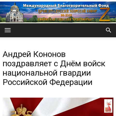
Кронштадтский
Андрей Кононов
Морской
поздравляет с Днём войск
национальной гвардии
Российской Федерации
собор