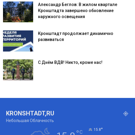
Александр Беглов: В жилом квартале
Кронштадта завершено обновление
наружного освещения
Кронштадт продолжает динамично
развиваться
С Днём ВДВ! Никто, кроме нас!
KRONSHTADT,RU
Небольшая Облачность
°
15.8
°
C