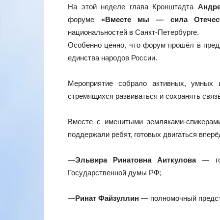
На этой неделе глава Кронштадта
Андр
форуме
«Вместе мы — сила Отечес
национальностей в Санкт‑Петербурге.
Особенно ценно, что форум прошёл в пред
единства народов России.
Мероприятие собрало активных, умных
стремящихся развиваться и сохранять связ
Вместе с именитыми земляками‑спикерам
поддержали ребят, готовых двигаться вперёд
—
Эльвира Ринатовна Аиткулова
— гос
Государственной думы РФ;
—
Ринат Файзуллин
— полномочный предст