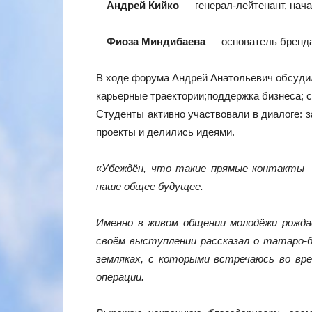
—
Андрей Кийко
— генерал‑лейтенант, нача
—
Фиоза Миндибаева
— основатель брен
В ходе форума Андрей Анатольевич обсуди
карьерные траектории;поддержка бизнеса; с
Студенты активно участвовали в диалоге: 
проекты и делились идеями.
«
Убеждён, что такие прямые контакты
наше общее будущее.
Именно в живом общении молодёжи рожда
своём выступлении рассказал о татаро‑
земляках, с которыми встречаюсь во вре
операции.