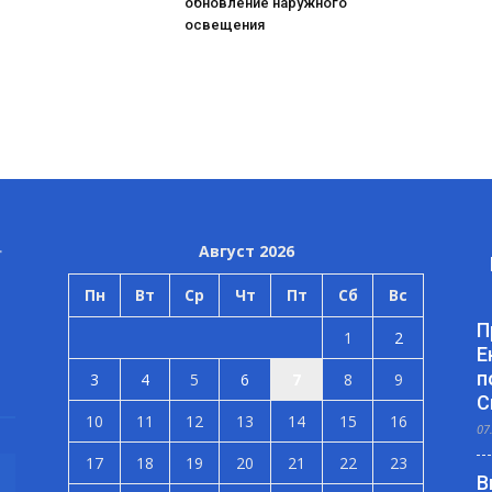
обновление наружного
освещения
Август 2026
Пн
Вт
Ср
Чт
Пт
Сб
Вс
П
1
2
Е
п
3
4
5
6
7
8
9
С
10
11
12
13
14
15
16
07
17
18
19
20
21
22
23
В