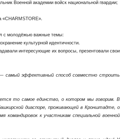
льник Военной академии войск национальной гвардии;
да «CHARMSTORE».
л с молодёжью важные темы:
охранение культурной идентичности.
задавали интересующие их вопросы, презентовали свои
 — самый эффективный способ совместно строить
ется то самое единство, о котором мы говорим. В
башкирской диаспоре, проживающей в Кронштадте, о
мя командировок к участникам специальной военной