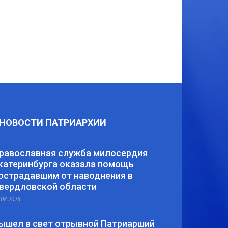
НОВОСТИ ПАТРИАРХИИ
равославная служба милосердия
катеринбурга оказала помощь
острадавшим от наводнения в
вердловской области
.08.2026
ышел в свет отрывной Патриарший