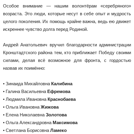
Особое внимание — нашим волонтёрам «серебряного»
возраста. Это люди, которые несут в себе опыт и мудрость
целого поколения. Их помощь крайне важна, ведь ею движет
искреннее чувство долга перед Родиной.
Андрей Анатольевич вручил благодарности администрации
Кронштадтского района тем, кто приближает Победу своими
силами, делая всё возможное для фронта, с гордостью
назвав их поимённо:
• Зинаида Михайловна
Калибина
• Галина Васильевна
Ефремова
• Людмила Ивановна
Краснобаева
• Ольга Ивановна
Жижова
• Елена Николаевна
Золотова
• Ольга Александровна
Максимова
• Светлана Борисовна
Ламеко