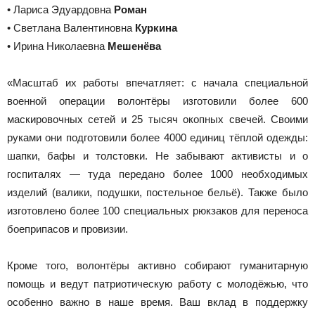
• Лариса Эдуардовна
Роман
• Светлана Валентиновна
Куркина
• Ирина Николаевна
Мешенёва
«Масштаб их работы впечатляет: с начала специальной
военной операции волонтёры изготовили более 600
маскировочных сетей и 25 тысяч окопных свечей. Своими
руками они подготовили более 4000 единиц тёплой одежды:
шапки, бафы и толстовки. Не забывают активисты и о
госпиталях — туда передано более 1000 необходимых
изделий (валики, подушки, постельное бельё). Также было
изготовлено более 100 специальных рюкзаков для переноса
боеприпасов и провизии.
Кроме того, волонтёры активно собирают гуманитарную
помощь и ведут патриотическую работу с молодёжью, что
особенно важно в наше время. Ваш вклад в поддержку