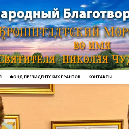
Я
ФОНД ПРЕЗИДЕНТСКИХ ГРАНТОВ
КОНТАКТЫ
Кронштадтский
Морской