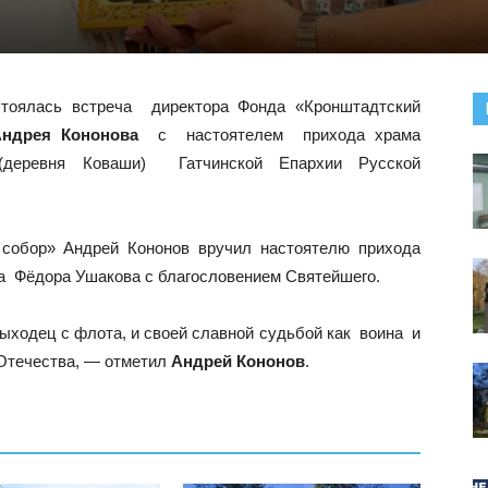
стоялась встреча директора Фонда «Кронштадтский
Андрея Кононова
с настоятелем прихода храма
 (деревня Коваши) Гатчинской Епархии Русской
 собор» Андрей Кононов вручил настоятелю прихода
ца Фёдора Ушакова с благословением Святейшего.
ыходец с флота, и своей славной судьбой как
воина и
 Отечества, — отметил
Андрей Кононов
.