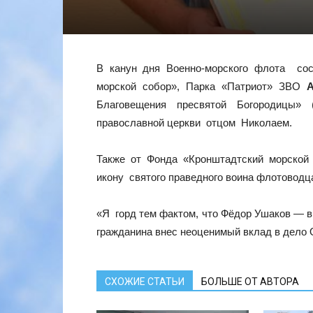
В канун дня Военно-морского флота со
морской собор», Парка «Патриот» ЗВО
Благовещения пресвятой Богородицы»
православной церкви отцом Николаем.
Также от Фонда «Кронштадтский морской
икону святого праведного воина флотовод
«Я горд тем фактом, что Фёдор Ушаков — в
гражданина внес неоценимый вклад в дело
СХОЖИЕ СТАТЬИ
БОЛЬШЕ ОТ АВТОРА