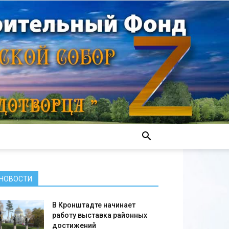
НОВОСТИ
В Кронштадте начинает
работу выставка районных
достижений