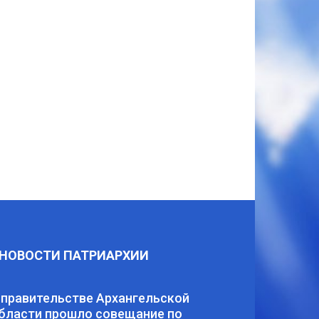
НОВОСТИ ПАТРИАРХИИ
 правительстве Архангельской
бласти прошло совещание по