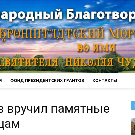
Я
ФОНД ПРЕЗИДЕНТСКИХ ГРАНТОВ
КОНТАКТЫ
Кронштадтский
в вручил памятные
цам
Морской