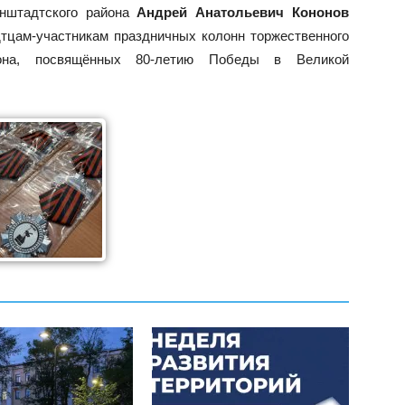
онштадтского района
Андрей Анатольевич Кононов
тцам-участникам праздничных колонн торжественного
зона, посвящённых 80-летию Победы в Великой