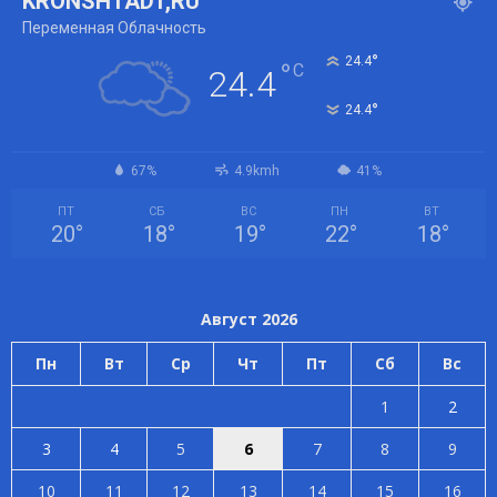
KRONSHTADT,RU
Переменная Облачность
°
24.4
°
C
24.4
°
24.4
67%
4.9kmh
41%
ПТ
СБ
ВС
ПН
ВТ
20
°
18
°
19
°
22
°
18
°
Август 2026
Пн
Вт
Ср
Чт
Пт
Сб
Вс
1
2
3
4
5
6
7
8
9
10
11
12
13
14
15
16