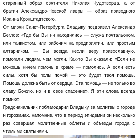
старинный образ святителя Николая Чудотворца, а от
братии Александро-Невской лавры — образ праведного
Иоанна Кронштадтского.
От мирян Санкт-Петербурга Владыку поздравил Александр
Беглов: «Где бы Вы ни находились — служа почтальоном,
или танкистом, или рабочим на предприятии, или простым
алтарником, — Вы всегда несли веру православную,
помогали людям, чем могли. Как-то Вы сказали: «Если не
можешь ничем помочь в храме — помолись. А если есть
силы, хотя бы полы помой — это будет твоя помощь.
Помощь должна быть от сердца. Эта помощь — не только во
славу Божию, но и в свое спасение». Я эти слова всегда
помню».
Градоначальник поблагодарил Владыку за молитвы о городе
и горожанах, напомнив, что в период эпидемии он несколько
раз совершал молитвенные облеты и объезды города с
чтимыми святынями.