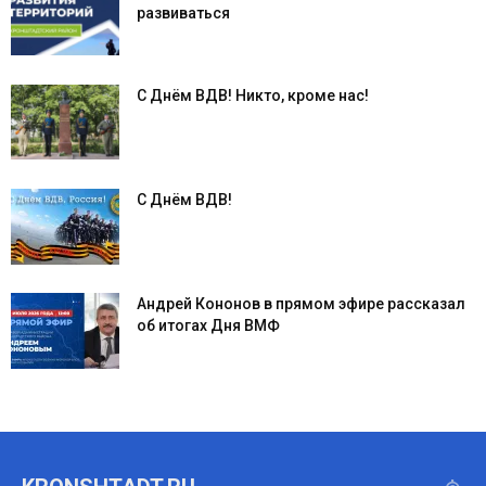
развиваться
С Днём ВДВ! Никто, кроме нас!
С Днём ВДВ!
Андрей Кононов в прямом эфире рассказал
об итогах Дня ВМФ