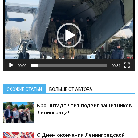
Видеоплеер
00:00
00:34
СХОЖИЕ СТАТЬИ
БОЛЬШЕ ОТ АВТОРА
Кронштадт чтит подвиг защитников
Ленинграда!
С Днём окончания Ленинградской