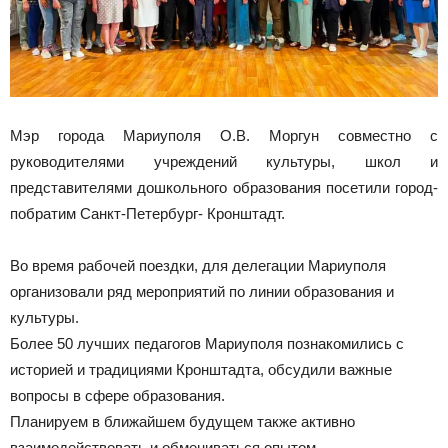
Мэр города Мариуполя О.В. Моргун совместно с
руководителями учреждений культуры, школ и
представителями дошкольного образования посетили город-
побратим Санкт-Петербург- Кронштадт.
Во время рабочей поездки, для делегации Мариуполя
организовали ряд мероприятий по линии образования и
культуры.
Более 50 лучших педагогов Мариуполя познакомились с
историей и традициями Кронштадта, обсудили важные
вопросы в сфере образования.
Планируем в ближайшем будущем также активно
взаимодействовать и обмениваться опытом.