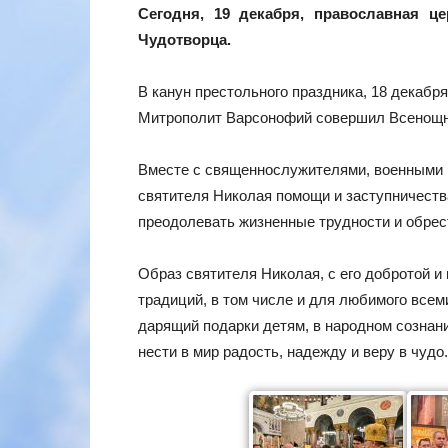
Сегодня, 19 декабря, православная ц
Чудотворца.
В канун престольного праздника, 18 декаб
Митрополит Варсонофий совершил Всенощн
Вместе с священнослужителями, военными 
святителя Николая помощи и заступничеств
преодолевать жизненные трудности и обрес
Образ святителя Николая, с его добротой 
традиций, в том числе и для любимого все
дарящий подарки детям, в народном сознан
нести в мир радость, надежду и веру в чудо.