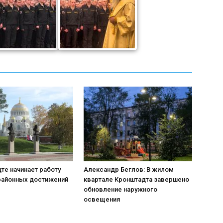
те начинает работу
Александр Беглов: В жилом
районных достижений
квартале Кронштадта завершено
обновление наружного
освещения