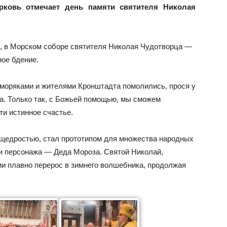
ерковь отмечает день памяти святителя Николая
ря, в Морском соборе святителя Николая Чудотворца —
ое бдение.
моряками и жителями Кронштадта помолились, прося у
а. Только так, с Божьей помощью, мы сможем
ти истинное счастье.
и щедростью, стал прототипом для множества народных
ми персонажа — Деда Мороза. Святой Николай,
ии плавно перерос в зимнего волшебника, продолжая