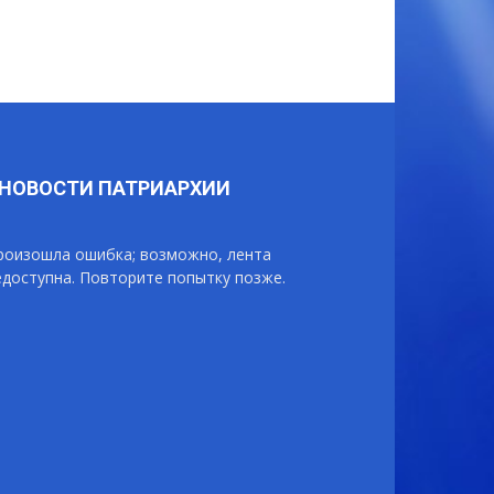
НОВОСТИ ПАТРИАРХИИ
роизошла ошибка; возможно, лента
едоступна. Повторите попытку позже.