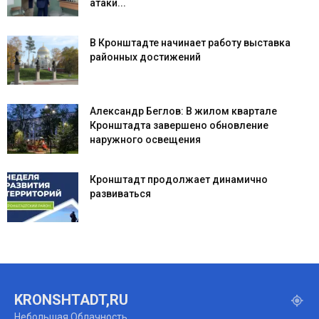
атаки...
В Кронштадте начинает работу выставка
районных достижений
Александр Беглов: В жилом квартале
Кронштадта завершено обновление
наружного освещения
Кронштадт продолжает динамично
развиваться
KRONSHTADT,RU
Небольшая Облачность