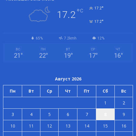
°
17.2
°
C
17.2
°
17.2
65%
7.2kmh
12%
ВС
ПН
ВТ
СР
ЧТ
21
°
22
°
19
°
17
°
16
°
Август 2026
Пн
Вт
Ср
Чт
Пт
Сб
Вс
1
2
3
4
5
6
7
8
9
10
11
12
13
14
15
16