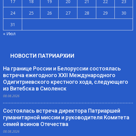
17
18
19
20
21
22
23
24
25
26
27
28
29
30
31
« Июл
НОВОСТИ ПАТРИАРХИИ
На границе России и Белоруссии состоялась
встреча ежегодного XXII Международного
Одигитриевского крестного хода, следующего
из Витебска в Смоленск
08.08.2026
Состоялась встреча директора Патриаршей
гуманитарной миссии и руководителя Комитета
семей воинов Отечества
08.08.2026