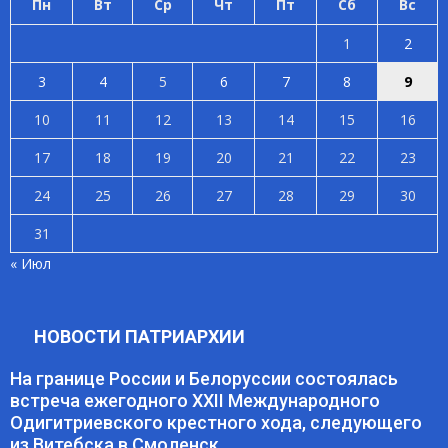
Пн
Вт
Ср
Чт
Пт
Сб
Вс
1
2
3
4
5
6
7
8
9
10
11
12
13
14
15
16
17
18
19
20
21
22
23
24
25
26
27
28
29
30
31
« Июл
НОВОСТИ ПАТРИАРХИИ
На границе России и Белоруссии состоялась
встреча ежегодного XXII Международного
Одигитриевского крестного хода, следующего
из Витебска в Смоленск