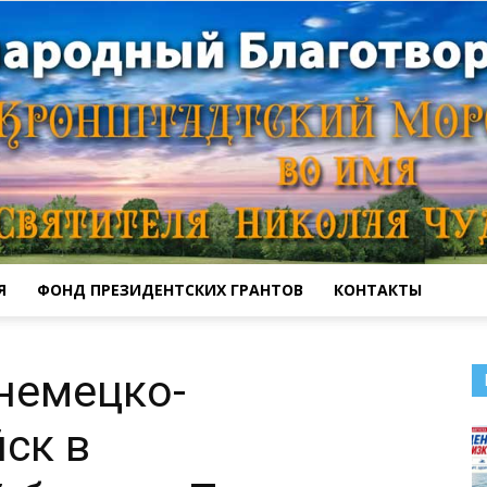
Я
ФОНД ПРЕЗИДЕНТСКИХ ГРАНТОВ
КОНТАКТЫ
Кронштадтский
немецко-
ск в
Морской