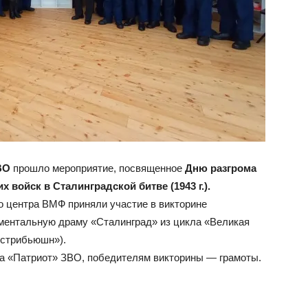
ВО
прошло мероприятие, посвященное
Дню разгрома
войск в Сталинградской битве (1943 г.).
о центра ВМФ приняли участие в викторине
ментальную драму «Сталинград» из цикла «Великая
истрибьюшн»).
ка «Патриот» ЗВО, победителям викторины — грамоты.