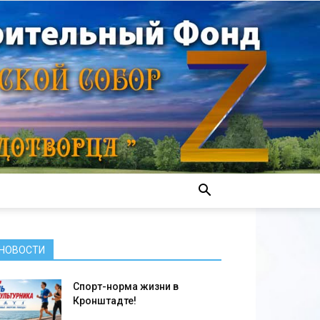
НОВОСТИ
Спорт-норма жизни в
Кронштадте!