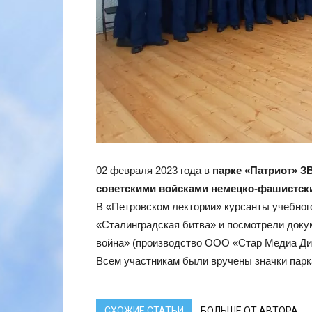
02 февраля 2023 года в
парке «Патриот» З
советскими войсками немецко-фашистских 
В «Петровском лектории» курсанты учебног
«Сталинградская битва» и посмотрели доку
война» (производство ООО «Стар Медиа Д
Всем участникам были вручены значки пар
СХОЖИЕ СТАТЬИ
БОЛЬШЕ ОТ АВТОРА