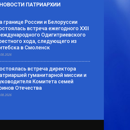
НОВОСТИ ПАТРИАРХИИ
а границе России и Белоруссии
остоялась встреча ежегодного XXII
еждународного Одигитриевского
рестного хода, следующего из
итебска в Смоленск
.08.2026
остоялась встреча директора
атриаршей гуманитарной миссии и
уководителя Комитета семей
оинов Отечества
.08.2026