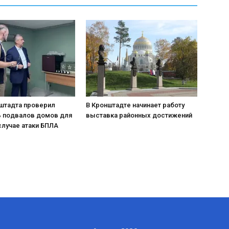
нштадта проверил
В Кронштадте начинает работу
ь подвалов домов для
выставка районных достижений
случае атаки БПЛА