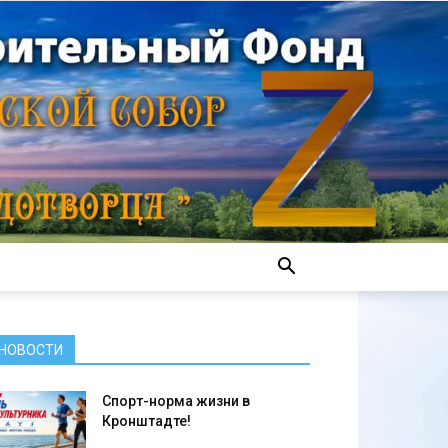
НОВОСТИ
Спорт-норма жизни в
Кронштадте!