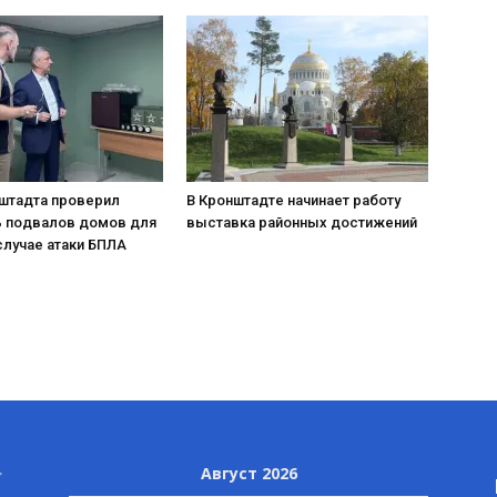
нштадта проверил
В Кронштадте начинает работу
ь подвалов домов для
выставка районных достижений
случае атаки БПЛА
Август 2026