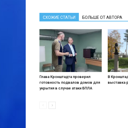
СХОЖИЕ СТАТЬИ
БОЛЬШЕ ОТ АВТОРА
Глава Кронштадта проверил
В Кронштад
готовность подвалов домов для
выставка 
укрытия в случае атаки БПЛА