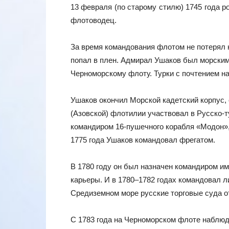
13 февраля (по старому стилю) 1745 года 
флотоводец.
За время командования флотом не потерял н
попал в плен. Адмирал Ушаков был морски
Черноморскому флоту. Турки с почтением н
Ушаков окончил Морской кадетский корпус,
(Азовской) флотилии участвовал в Русско-т
командиром 16-пушечного корабля «Модон»,
1775 года Ушаков командовал фрегатом.
В 1780 году он был назначен командиром им
карьеры. И в 1780–1782 годах командовал 
Средиземном море русские торговые суда от
С 1783 года на Черноморском флоте наблюда