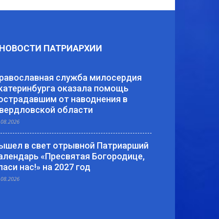
НОВОСТИ ПАТРИАРХИИ
равославная служба милосердия
катеринбурга оказала помощь
острадавшим от наводнения в
вердловской области
.08.2026
ышел в свет отрывной Патриарший
алендарь «Пресвятая Богородице,
паси нас!» на 2027 год
.08.2026