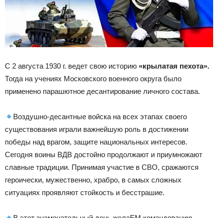
С 2 августа 1930 г. ведет свою историю
«крылатая пехота».
Тогда на учениях Московского военного округа было
применено парашютное десантирование личного состава.
Воздушно-десантные войска на всех этапах своего
существования играли важнейшую роль в достижении
победы над врагом, защите национальных интересов.
Сегодня воины ВДВ достойно продолжают и приумножают
славные традиции. Принимая участие в СВО, сражаются
героически, мужественно, храбро, в самых сложных
ситуациях проявляют стойкость и бесстрашие.
В этот знаменательный день желаЕМ командованию,