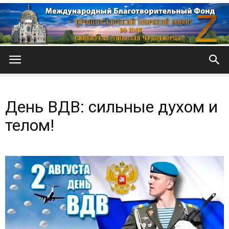
Кронштадтский
День ВДВ: сильные духом и
Морской
телом!
собор