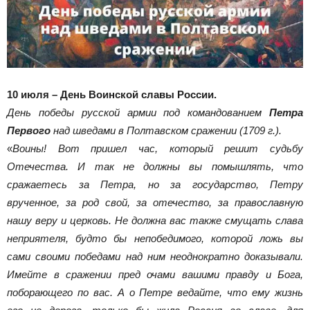
10 июля – День Воинской славы России.
День победы русской армии под командованием
Петра
Первого
над шведами в Полтавском сражении (1709 г.).
«
Воины! Вот пришел час, который решит судьбу
Отечества. И так не должны вы помышлять, что
сражаетесь за Петра, но за государство, Петру
врученное, за род свой, за отечество, за православную
нашу веру и церковь. Не должна вас также смущать слава
неприятеля, будто бы непобедимого, которой ложь вы
сами своими победами над ним неоднократно доказывали.
Имейте в сражении пред очами вашими правду и Бога,
поборающего по вас. А о Петре ведайте, что ему жизнь