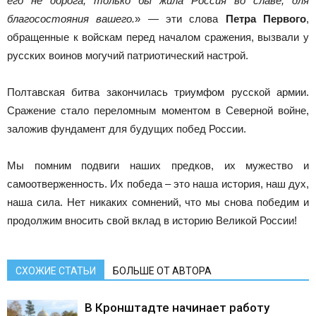
его не дорога, только бы жила Россия во славе, для
благосостояния вашего.
» — эти слова
Петра Первого
,
обращенные к войскам перед началом сражения, вызвали у
русских воинов могучий патриотический настрой.
Полтавская битва закончилась триумфом русской армии.
Сражение стало переломным моментом в Северной войне,
заложив фундамент для будущих побед России.
Мы помним подвиги наших предков, их мужество и
самоотверженность. Их победа – это наша история, наш дух,
наша сила. Нет никаких сомнений, что мы снова победим и
продолжим вносить свой вклад в историю Великой России!
СХОЖИЕ СТАТЬИ
БОЛЬШЕ ОТ АВТОРА
В Кронштадте начинает работу