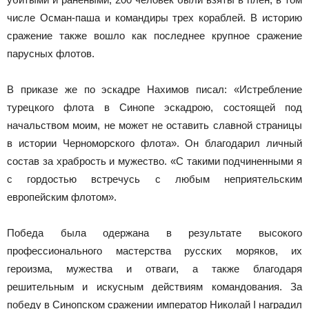
числе Осман-паша и командиры трех кораблей. В историю
сражение также вошло как последнее крупное сражение
парусных флотов.
В приказе же по эскадре Нахимов писал: «Истребление
турецкого флота в Синопе эскадрою, состоящей под
начальством моим, не может не оставить славной страницы
в истории Черноморского флота». Он благодарил личный
состав за храбрость и мужество. «С такими подчиненными я
с гордостью встречусь с любым неприятельским
европейским флотом».
Победа была одержана в результате высокого
профессионального мастерства русских моряков, их
героизма, мужества и отваги, а также благодаря
решительным и искусным действиям командования. За
победу в Синопском сражении император Николай I наградил