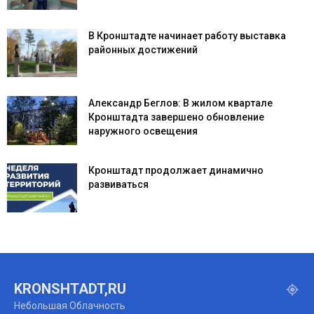
В Кронштадте начинает работу выставка
районных достижений
Александр Беглов: В жилом квартале
Кронштадта завершено обновление
наружного освещения
Кронштадт продолжает динамично
развиваться
KRONSHTADT,RU
Небольшая Облачность