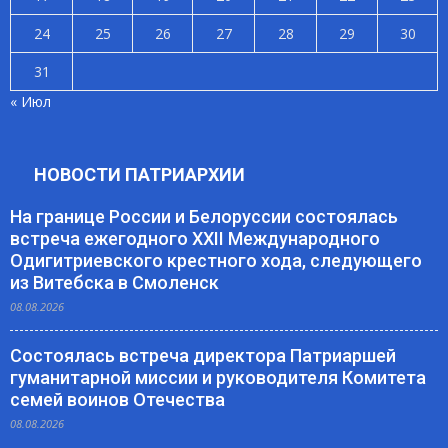
24
25
26
27
28
29
30
31
« Июл
НОВОСТИ ПАТРИАРХИИ
На границе России и Белоруссии состоялась
встреча ежегодного XXII Международного
Одигитриевского крестного хода, следующего
из Витебска в Смоленск
08.08.2026
Состоялась встреча директора Патриаршей
гуманитарной миссии и руководителя Комитета
семей воинов Отечества
08.08.2026