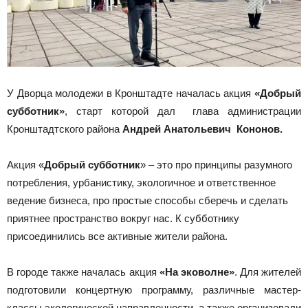
У Дворца молодежи в Кронштадте началась акция
«Добрый
субботник»
, старт которой дал глава администрации
Кронштадтского района
Андрей Анатольевич Кононов.
Акция «
Добрый субботник
» – это про принципы разумного
потребления, урбанистику, экологичное и ответственное
ведение бизнеса, про простые способы сберечь и сделать
приятнее пространство вокруг нас. К субботнику
присоединились все активные жители района.
В городе также началась акция
«На эковолне»
. Для жителей
подготовили концертную программу, различные мастер-
классы экологической направленности, а также организовали