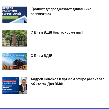
Кронштадт продолжает динамично
развиваться
С Днём ВДВ! Никто, кроме нас!
С Днём ВДВ!
Андрей Кононов в прямом эфире рассказал
об итогах Дня ВМФ