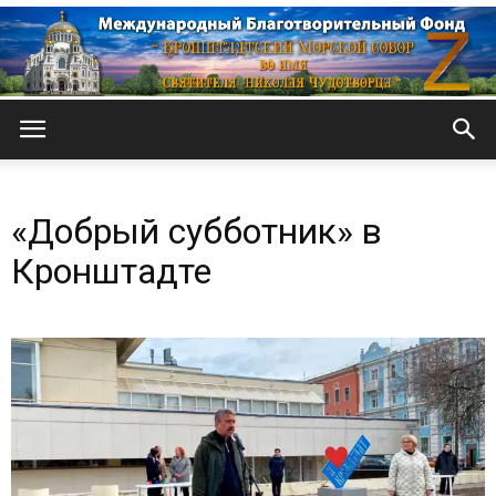
Кронштадтский
«Добрый субботник» в
Морской
Кронштадте
собор