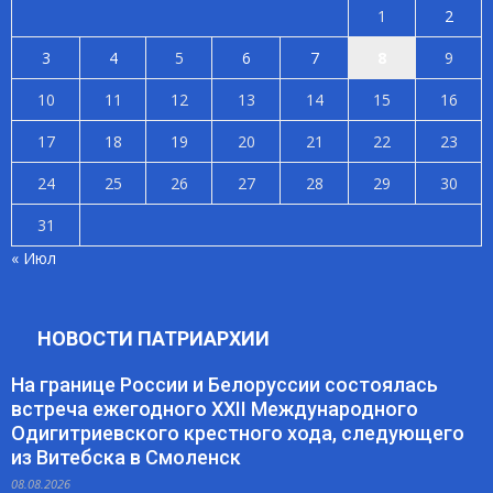
1
2
3
4
5
6
7
8
9
10
11
12
13
14
15
16
17
18
19
20
21
22
23
24
25
26
27
28
29
30
31
« Июл
НОВОСТИ ПАТРИАРХИИ
На границе России и Белоруссии состоялась
встреча ежегодного XXII Международного
Одигитриевского крестного хода, следующего
из Витебска в Смоленск
08.08.2026