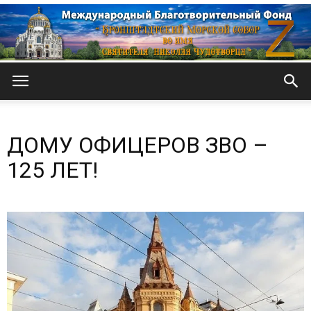
Кронштадтский
ДОМУ ОФИЦЕРОВ ЗВО –
Морской
125 ЛЕТ!
собор