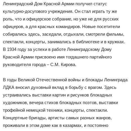
Ленинградский Дом Красной Армии получил статус
культурно-досугового учреждения. Он стал играть ту же
роль, что и офицерское собрание, но уже не для русских
офицеров, а для красных командиров. Новые посетители
собирались здесь, заседали, отдыхали, смотрели фильмы,
спектакли, концерты, занимались в библиотеке и в кружках.
В 1934 году за успехи в работе Ленинградскому Дому
Красной Армии присвоено имя тогдашнего партийного
руководителя города – С.М. Кирова.
В годы Великой Отечественной войны и блокады Ленинграда
ЛДКА вносил духовный вклад в борьбу с врагом. Здесь
устраивались выставки картин и рисунков блокадных
художников, вечера стихов блокадных поэтов, выставки
трофейной немецкой техники, концерты, спектакли.
Концертные бригады, артисты самых разных жанров,
проживали в этом доме как в казармах, и постоянно