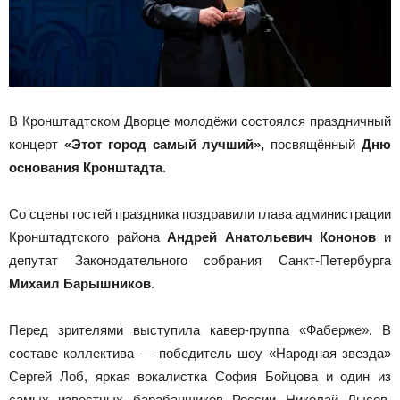
В Кронштадтском Дворце молодёжи состоялся праздничный
концерт
«Этот город самый лучший»,
посвящённый
Дню
основания Кронштадта
.
Со сцены гостей праздника поздравили глава администрации
Кронштадтского района
Андрей Анатольевич Кононов
и
депутат Законодательного собрания Санкт-Петербурга
Михаил Барышников
.
Перед зрителями выступила кавер-группа «Фаберже». В
составе коллектива — победитель шоу «Народная звезда»
Сергей Лоб, яркая вокалистка София Бойцова и один из
самых известных барабанщиков России Николай Лысов,