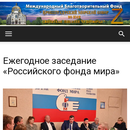
Кронштадтский
Ежегодное заседание
Морской
«Российского фонда мира»
собор