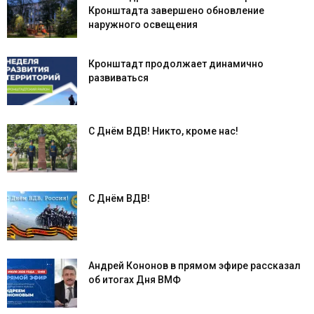
Кронштадта завершено обновление
наружного освещения
Кронштадт продолжает динамично
развиваться
С Днём ВДВ! Никто, кроме нас!
С Днём ВДВ!
Андрей Кононов в прямом эфире рассказал
об итогах Дня ВМФ