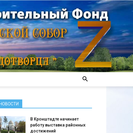
НОВОСТИ
В Кронштадте начинает
работу выставка районных
достижений