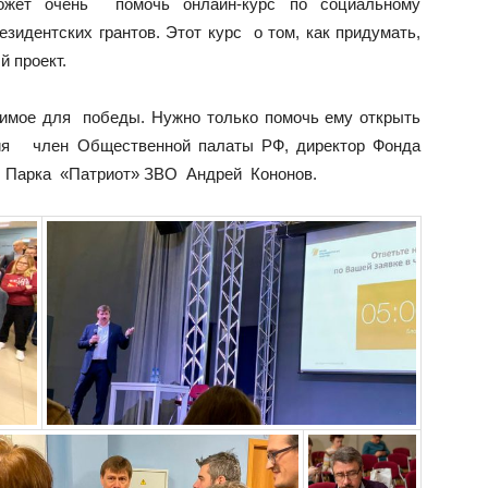
ожет очень помочь онлайн-курс по социальному
дентских грантов. Этот курс о том, как придумать,
й проект.
димое для победы. Нужно только помочь ему открыть
тия член Общественной палаты РФ, директор Фонда
р Парка «Патриот» ЗВО Андрей Кононов.