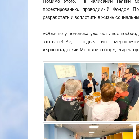
Помимо этого, в написании заявки м
проектированию, проводимый Фондом Прези
разработать и воплотить в жизнь социальны
«Обычно у человека уже есть всё необхо
это в себе!», — подвел итог мероприя
«Кронштадтский Морской собор», директо