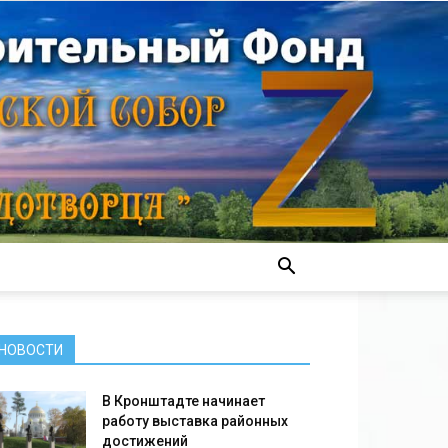
НОВОСТИ
В Кронштадте начинает
работу выставка районных
достижений