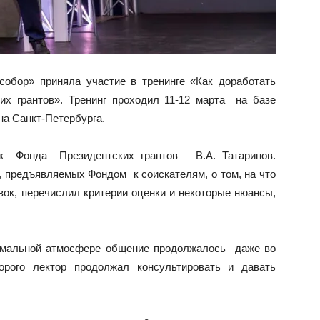
обор» приняла участие в тренинге «Как доработать
их грантов». Тренинг проходил 11-12 марта на базе
а Санкт-Петербурга.
 Фонда Президентских грантов В.А. Татаринов.
дъявляемых Фондом к соискателям, о том, на что
ок, перечислил критерии оценки и некоторые нюансы,
ормальной атмосфере общение продолжалось даже во
орого лектор продолжал консультировать и давать