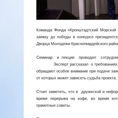
Команда Фонда «Кронштадтский Морской с
заявку до победы в конкурсе президентск
Дворца Молодежи Красногвардейского район
Семинар и лекции проводил сотрудник
Эксперт рассказал о требованиях, пре
обращают особое внимание при подаче заяв
от которых может зависеть судьба проекта.
Стоит заметить, что в дружеской и неф
время перерыва на кофе, во время кот
грамотные советы.