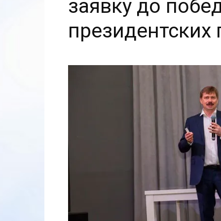
заявку до побе
президентских 