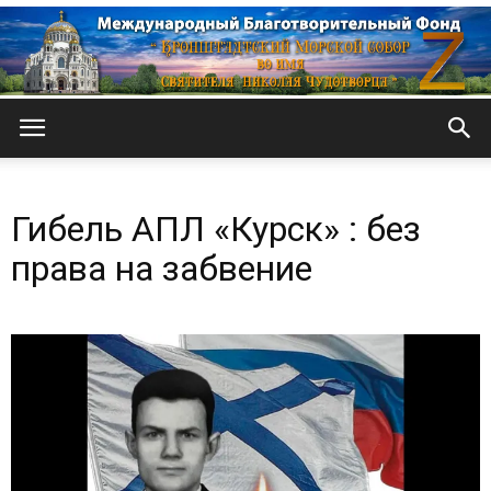
Кронштадтский
Гибель АПЛ «Курск» : без
Морской
права на забвение
собор