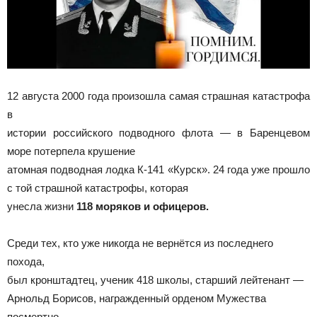
12 августа 2000 года произошла самая страшная катастрофа
в
истории российского подводного флота — в Баренцевом
море потерпела крушение
атомная подводная лодка К-141 «Курск». 24 года уже прошло
с той страшной катастрофы, которая
унесла жизни
118 моряков и офицеров.
Среди тех, кто уже никогда не вернётся из последнего
похода,
был кронштадтец, ученик 418 школы, старший лейтенант —
Арнольд Борисов, награжденный орденом Мужества
посмертно.