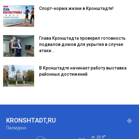
Спорт-норма жизни в Кронштадте!
Глава Кронштадта проверил готовность
подвалов домов для укрытия в случае
атаки...
В Кронштадте начинает работу выставка
районных достижений
KRONSHTADT,RU
Пасмурно
°
20.9