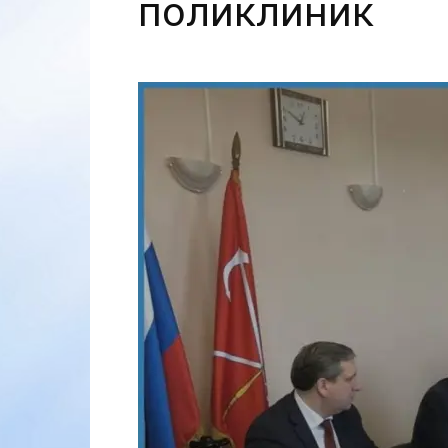
поликлиник