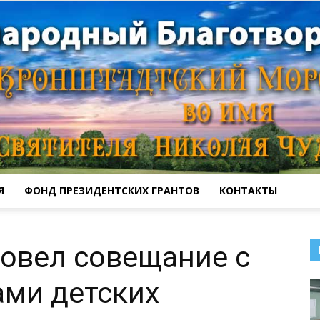
Я
ФОНД ПРЕЗИДЕНТСКИХ ГРАНТОВ
КОНТАКТЫ
Кронштадтский
ровел совещание с
ами детских
Морской