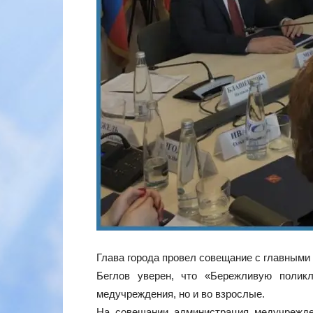
Глава города провел совещание с главными
Беглов уверен, что «Бережливую полик
медучреждения, но и во взрослые.
На совещании администрация медучрежде