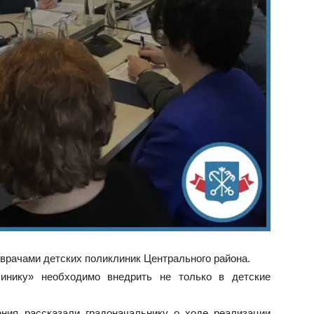
 врачами детских поликлиник Центрального района.
линику» необходимо внедрить не только в детские
ния рассказали градоначальнику о ходе реализации