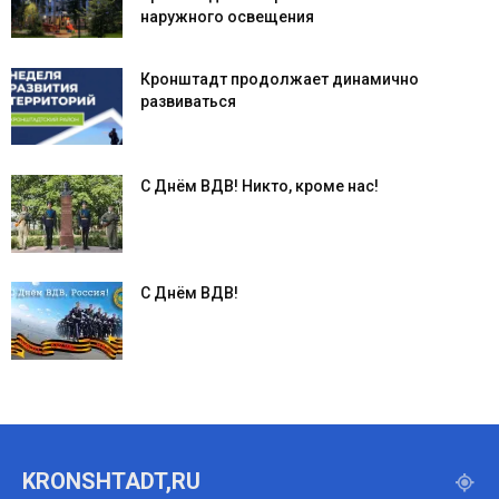
наружного освещения
Кронштадт продолжает динамично
развиваться
С Днём ВДВ! Никто, кроме нас!
С Днём ВДВ!
KRONSHTADT,RU