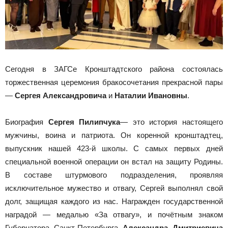
Сегодня в ЗАГСе Кронштадтского района состоялась
торжественная церемония бракосочетания прекрасной пары
—
Сергея Александровича
и
Наталии Ивановны
.
Биография
Сергея Пилипчука
— это история настоящего
мужчины, воина и патриота. Он коренной кронштадтец,
выпускник нашей 423-й школы. С самых первых дней
специальной военной операции он встал на защиту Родины.
В составе штурмового подразделения, проявляя
исключительное мужество и отвагу, Сергей выполнял свой
долг, защищая каждого из нас. Награжден государственной
наградой — медалью «За отвагу», и почётным знаком
Губернатора Санкт-Петербурга
Александра Дмитриевича