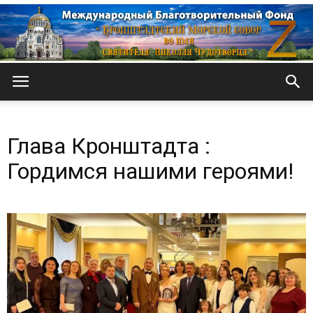
Кронштадтский
Глава Кронштадта :
Морской
Гордимся нашими героями!
собор