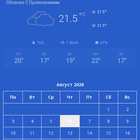
Облачно С Прояснениями
°
21.5
°
C
21.5
°
21.5
76%
7.3kmh
57%
ПТ
СБ
ВС
ПН
ВТ
20
°
17
°
19
°
22
°
17
°
Август 2026
Пн
Вт
Ср
Чт
Пт
Сб
Вс
1
2
3
4
5
6
7
8
9
10
11
12
13
14
15
16