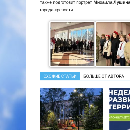
также подготовит портрет
Михаила Лушин
города-крепости.
СХОЖИЕ СТАТЬИ
БОЛЬШЕ ОТ АВТОРА