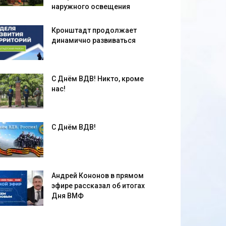
наружного освещения
Кронштадт продолжает
динамично развиваться
С Днём ВДВ! Никто, кроме
нас!
С Днём ВДВ!
Андрей Кононов в прямом
эфире рассказал об итогах
Дня ВМФ