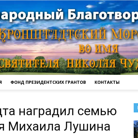
Я
ФОНД ПРЕЗИДЕНТСКИХ ГРАНТОВ
КОНТАКТЫ
Кронштадтский
дта наградил семью
оя Михаила Лушина
Морской