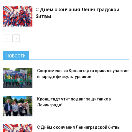
С Днём окончания Ленинградской
битвы
НОВОСТИ
Спортсмены из Кронштадта приняли участие
в параде физкультурников
Кронштадт чтит подвиг защитников
Ленинграда!
С Днём окончания Ленинградской битвы