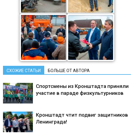
СХОЖИЕ СТАТЬИ
БОЛЬШЕ ОТ АВТОРА
Спортсмены из Кронштадта приняли
участие в параде физкультурников
Кронштадт чтит подвиг защитников
Ленинграда!