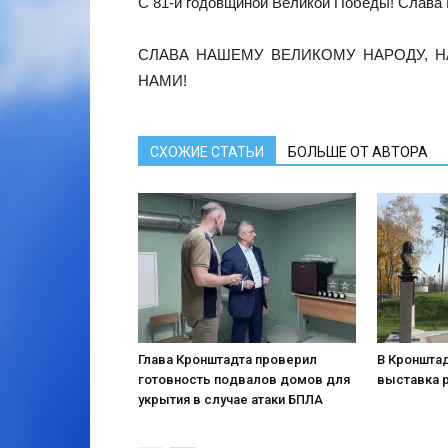
С 81-й годовщиной Великой Победы! Слава 
СЛАВА НАШЕМУ ВЕЛИКОМУ НАРОДУ, Н
НАМИ!
СХОЖИЕ СТАТЬИ
БОЛЬШЕ ОТ АВТОРА
Глава Кронштадта проверил
В Кронштад
готовность подвалов домов для
выставка 
укрытия в случае атаки БПЛА