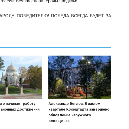
России! Вечная слава героям-предкам!
АРОДУ ПОБЕДИТЕЛЮ! ПОБЕДА ВСЕГДА БУДЕТ ЗА
те начинает работу
Александр Беглов: В жилом
районных достижений
квартале Кронштадта завершено
обновление наружного
освещения