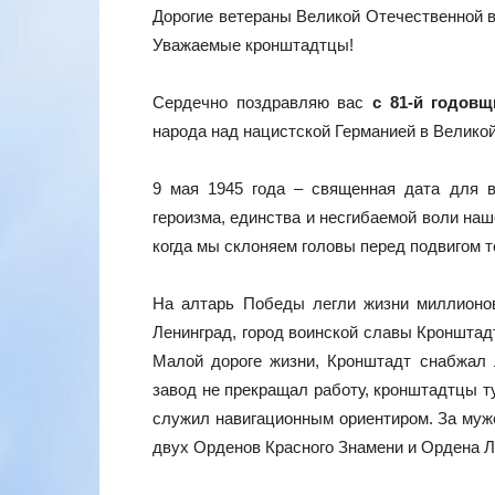
Дорогие ветераны Великой Отечественной в
Уважаемые кронштадтцы!
Сердечно поздравляю вас
с 81-й годов
народа над нацистской Германией в Великой
9 мая 1945 года – священная дата для в
героизма, единства и несгибаемой воли наш
когда мы склоняем головы перед подвигом т
На алтарь Победы легли жизни миллионов
Ленинград, город воинской славы Кронштад
Малой дороге жизни, Кронштадт снабжал 
завод не прекращал работу, кронштадтцы т
служил навигационным ориентиром. За муже
двух Орденов Красного Знамени и Ордена Л