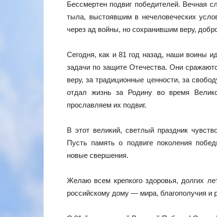
Бессмертен подвиг победителей. Вечная сл
тыла, выстоявшим в нечеловеческих усло
через ад войны, но сохранившим веру, добр
Сегодня, как и 81 год назад, наши воины 
задачи по защите Отечества. Они сражаютс
веру, за традиционные ценности, за свобод
отдал жизнь за Родину во время Велик
прославляем их подвиг.
В этот великий, светлый праздник чувств
Пусть память о подвиге поколения побед
новые свершения.
Желаю всем крепкого здоровья, долгих ле
российскому дому — мира, благополучия и 