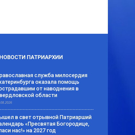
НОВОСТИ ПАТРИАРХИИ
равославная служба милосердия
катеринбурга оказала помощь
острадавшим от наводнения в
вердловской области
.08.2026
ышел в свет отрывной Патриарший
алендарь «Пресвятая Богородице,
паси нас!» на 2027 год