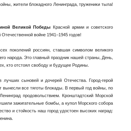
ойны, жители блокадного Ленинграда, труженики тыла!
щиной Великой Победы
Красной армии и советского
 Отечественной войне 1941–1945 годов!
сех поколений россиян, ставшая символом великого
его народа. Это главный праздник нашей страны, День,
ех, кто отстоял свободу и будущее Родины.
 лучших сыновей и дочерей Отечества. Город-герой
т вынесли все тяготы блокады. В первый год войны, по
Ленинград продовольствием. Кронштадтский Морской
ушили зажигательные бомбы, а купол Морского собора
ство и стойкость наш город удостоен высоких наград:
енина.