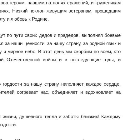
ава героям, павшим на полях сражений, и труженикам
виях. Низкий поклон живущим ветеранам, прошедшим
оту и любовь к Родине.
идут по пути своих дедов и прадедов, выполняя боевые
я за наши ценности: за нашу страну, за родной язык и
у и мирное небо. В этот день мы скорбим по всем, кто
ой Отечественной войны и в последующие годы, и
о гордости за нашу страну наполняет каждое сердце.
ителей согревает нас, объединяет и вдохновляет на
т жизни, душевного тепла и заботы близких! Каждому
радости.