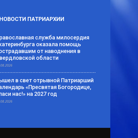
НОВОСТИ ПАТРИАРХИИ
равославная служба милосердия
катеринбурга оказала помощь
острадавшим от наводнения в
вердловской области
.08.2026
ышел в свет отрывной Патриарший
алендарь «Пресвятая Богородице,
паси нас!» на 2027 год
.08.2026