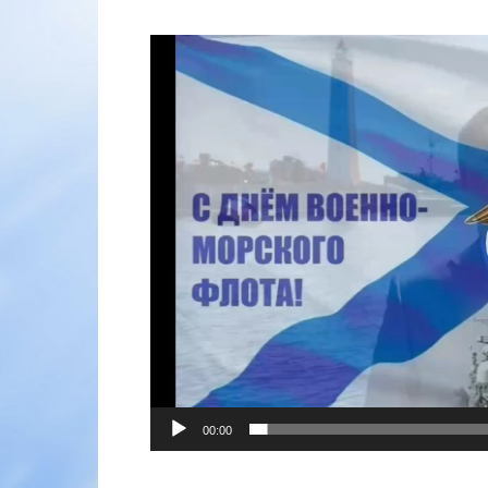
Видеоплеер
00:00