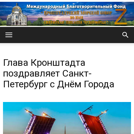
Кронштадтский
Глава Кронштадта
Морской
поздравляет Санкт-
Петербург с Днём Города
собор