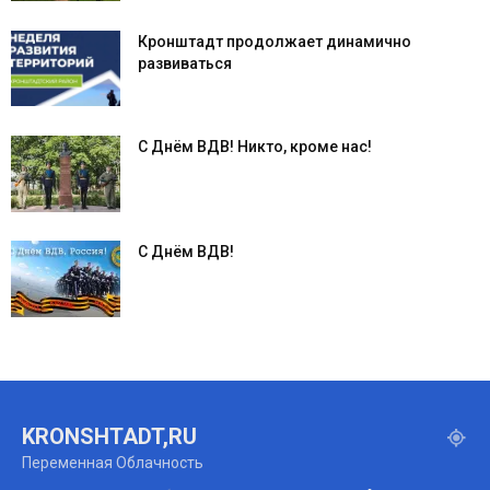
Кронштадт продолжает динамично
развиваться
С Днём ВДВ! Никто, кроме нас!
С Днём ВДВ!
KRONSHTADT,RU
Переменная Облачность