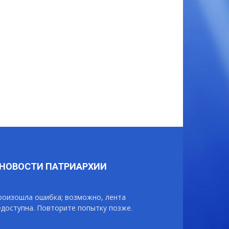
НОВОСТИ ПАТРИАРХИИ
роизошла ошибка; возможно, лента
едоступна. Повторите попытку позже.