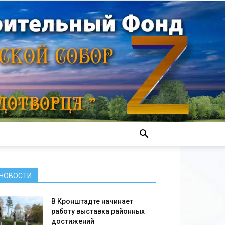
НОВОСТИ
В Кронштадте начинает
работу выставка районных
достижений