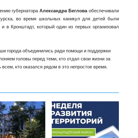
чению губернатора
Александра Беглова
обеспечивали
Курска, во время школьных каникул для детей были
 и в Кронштадт, который один из первых организовал
аши города объединились ради помощи и поддержки
клоняем головы перед теми, кто отдал свои жизни за
всем, кто оказался рядом в это непростое время.