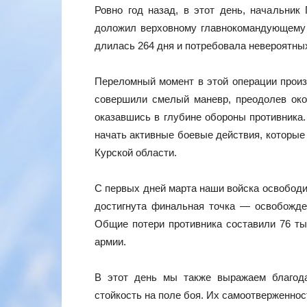
Ровно год назад, в этот день, начальни
доложил верховному главнокомандующем
длилась 264 дня и потребовала невероятны
Переломный момент в этой операции произ
совершили смелый маневр, преодолев око
оказавшись в глубине обороны противника.
начать активные боевые действия, которые 
Курской области.
С первых дней марта наши войска освободи
достигнута финальная точка — освобожден
Общие потери противника составили 76 ты
армии.
В этот день мы также выражаем благода
стойкость на поле боя. Их самоотверженнос