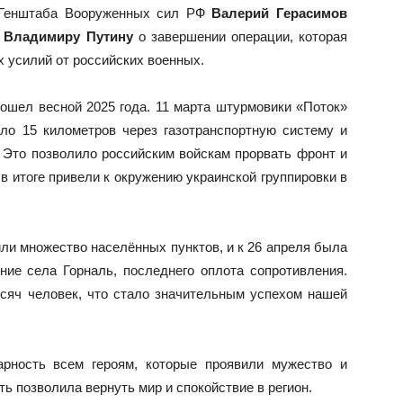
к Генштаба Вооруженных сил РФ
Валерий Герасимов
у
Владимиру Путину
о завершении операции, которая
х усилий от российских военных.
ошел весной 2025 года. 11 марта штурмовики «Поток»
ло 15 километров через газотранспортную систему и
 Это позволило российским войскам прорвать фронт и
в итоге привели к окружению украинской группировки в
ли множество населённых пунктов, и к 26 апреля была
ие села Горналь, последнего оплота сопротивления.
сяч человек, что стало значительным успехом нашей
рность всем героям, которые проявили мужество и
ть позволила вернуть мир и спокойствие в регион.