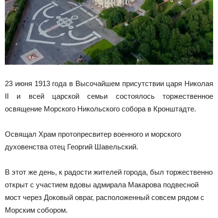
23 июня 1913 года в Высочайшем присутствии царя Николая
II и всей царской семьи состоялось торжественное
освящение Морского Никольского собора в Кронштадте.
Освящал Храм протопресвитер военного и морского
духовенства отец Георгий Шавельский.
В этот же день, к радости жителей города, был торжественно
открыт с участием вдовы адмирала Макарова подвесной
мост через Доковый овраг, расположенный совсем рядом с
Морским собором.