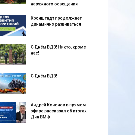
наружного освещения
Кронштадт продолжает
динамично развиваться
С Днём ВДВ! Никто, кроме
нас!
С Днём ВДВ!
Андрей Кононов в прямом
эфире рассказал об итогах
Дня ВМФ