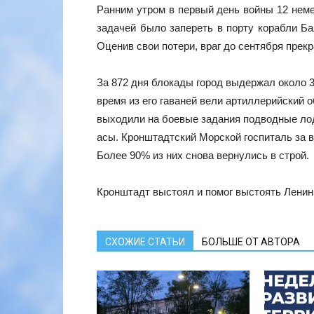
Ранним утром в первый день войны 12 неме
задачей было запереть в порту корабли Ба
Оценив свои потери, враг до сентября прек
За 872 дня блокады город выдержал около 3
время из его гаваней вели артиллерийский 
выходили на боевые задания подводные лод
асы. Кронштадтский Морской госпиталь за 
Более 90% из них снова вернулись в строй.
Кронштадт выстоял и помог выстоять Ленин
СХОЖИЕ СТАТЬИ
БОЛЬШЕ ОТ АВТОРА