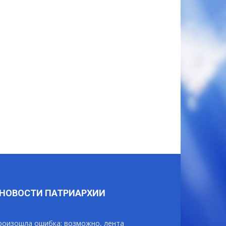
НОВОСТИ ПАТРИАРХИИ
роизошла ошибка; возможно, лента