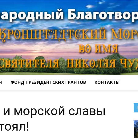
Я
ФОНД ПРЕЗИДЕНТСКИХ ГРАНТОВ
КОНТАКТЫ
Кронштадтский
 и морской славы
тоял!
Морской