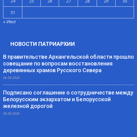
24
25
26
27
28
29
30
31
« Июл
НОВОСТИ ПАТРИАРХИИ
В правительстве Архангельской области прошло
совещание по вопросам восстановления
деревянных храмов Русского Севера
06.08.2026
Подписано соглашение о сотрудничестве между
Белорусским экзархатом и Белорусской
железной дорогой
06.08.2026