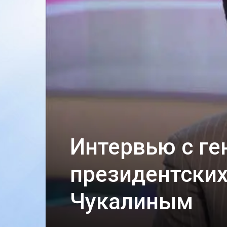
Интервью с г
президентских
Чукалиным