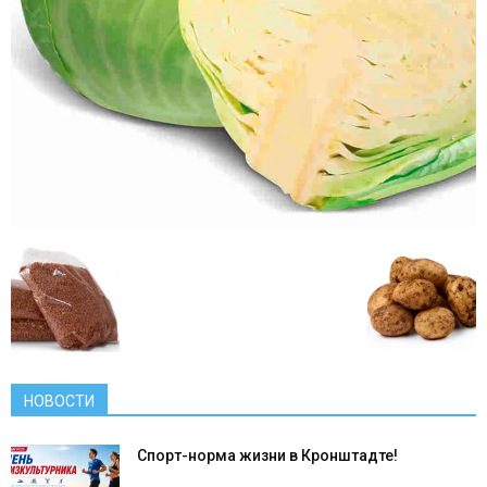
НОВОСТИ
Спорт-норма жизни в Кронштадте!