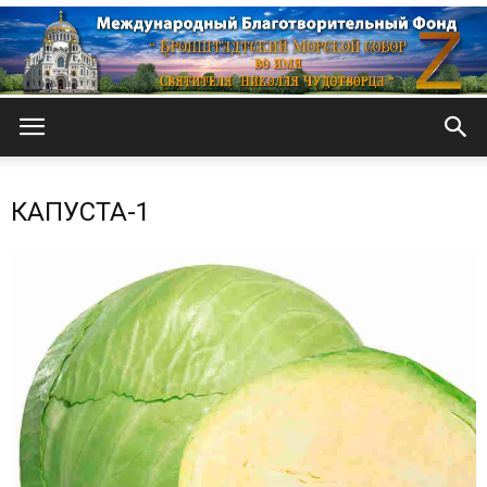
Кронштадтский
КАПУСТА-1
Морской
собор