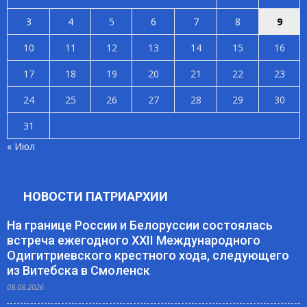
3
4
5
6
7
8
9
10
11
12
13
14
15
16
17
18
19
20
21
22
23
24
25
26
27
28
29
30
31
« Июл
НОВОСТИ ПАТРИАРХИИ
На границе России и Белоруссии состоялась
встреча ежегодного XXII Международного
Одигитриевского крестного хода, следующего
из Витебска в Смоленск
08.08.2026