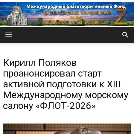
Кронштадтский
Кирилл Поляков
Морской
проанонсировал старт
активной подготовки к XIII
Международному морскому
собор
салону «ФЛОТ-2026»