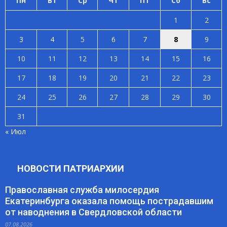
Пн
Вт
Ср
Чт
Пт
Сб
Вс
1
2
3
4
5
6
7
8
9
10
11
12
13
14
15
16
17
18
19
20
21
22
23
24
25
26
27
28
29
30
31
« Июл
НОВОСТИ ПАТРИАРХИИ
Православная служба милосердия
Екатеринбурга оказала помощь пострадавшим
от наводнения в Свердловской области
07.08.2026