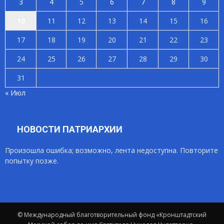
3
4
5
6
7
8
9
10
11
12
13
14
15
16
17
18
19
20
21
22
23
24
25
26
27
28
29
30
31
« Июл
НОВОСТИ ПАТРИАРХИИ
Произошла ошибка; возможно, лента недоступна. Повторите
попытку позже.
© Международный благотворительный фонд «Кронштадтский