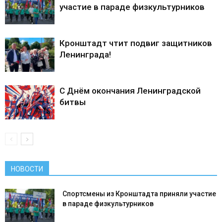
участие в параде физкультурников
Кронштадт чтит подвиг защитников
Ленинграда!
С Днём окончания Ленинградской
битвы
НОВОСТИ
Спортсмены из Кронштадта приняли участие
в параде физкультурников