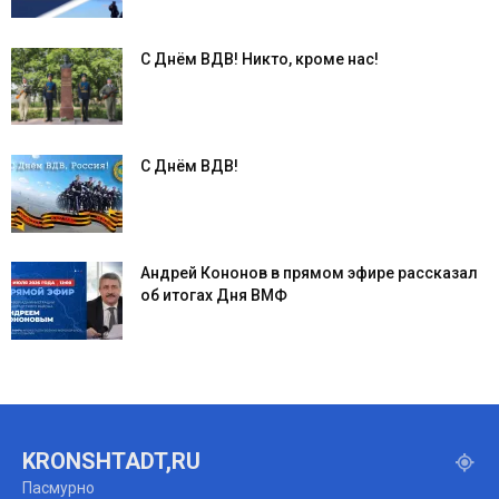
С Днём ВДВ! Никто, кроме нас!
С Днём ВДВ!
Андрей Кононов в прямом эфире рассказал
об итогах Дня ВМФ
KRONSHTADT,RU
Пасмурно