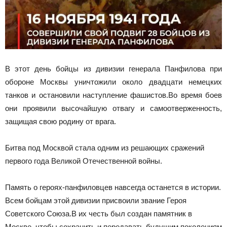
В этот день бойцы из дивизии генерала Панфилова при
обороне Москвы уничтожили около двадцати немецких
танков и остановили наступление фашистов.Во время боев
они проявили высочайшую отвагу и самоотверженность,
защищая свою родину от врага.
Битва под Москвой стала одним из решающих сражений
первого года Великой Отечественной войны.
Память о героях-панфиловцев навсегда останется в истории.
Всем бойцам этой дивизии присвоили звание Героя
Советского Союза.В их честь был создан памятник в
Москве, чтобы сохранить и передавать будущим поколениям