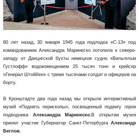
80 лет назад, 30 января 1945 года подлодка «С-13» под
командованием Александра Маринеско потопила к северо-
западу от Данцигской бухты немецкое судно «Вильгельм
Густлофф» водоизмещением 25 тысяч тонн и крейсер
«Генерал Штойбен» с тремя тысячами солдат и офицеров на
борту.
В Кронштадте два года назад мы открыли интерактивный
музей «Поднять перископы», посвященный подвигу героя
подводника
Александра Маринеско
.В открытии музея
принял участие Губернатор Санкт-Петербурга
Александр
Беглов
.