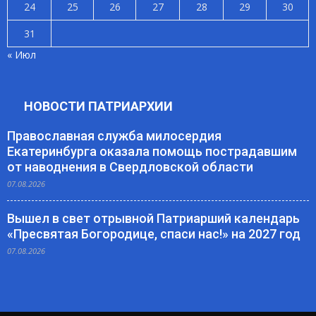
24
25
26
27
28
29
30
31
« Июл
НОВОСТИ ПАТРИАРХИИ
Православная служба милосердия
Екатеринбурга оказала помощь пострадавшим
от наводнения в Свердловской области
07.08.2026
Вышел в свет отрывной Патриарший календарь
«Пресвятая Богородице, спаси нас!» на 2027 год
07.08.2026