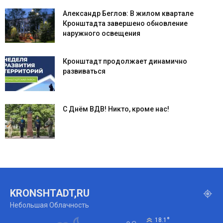
Александр Беглов: В жилом квартале
Кронштадта завершено обновление
наружного освещения
Кронштадт продолжает динамично
развиваться
С Днём ВДВ! Никто, кроме нас!
KRONSHTADT,RU
Небольшая Облачность
°
18.1