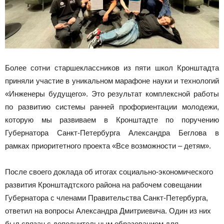
Более сотни старшеклассников из пяти школ Кронштадта
приняли участие в уникальном марафоне науки и технологий
«Инженеры будущего». Это результат комплексной работы
по развитию системы ранней профориентации молодежи,
которую мы развиваем в Кронштадте по поручению
Губернатора Санкт-Петербурга Александра Беглова в
рамках приоритетного проекта «Все возможности – детям».
После своего доклада об итогах социально-экономического
развития Кронштадтского района на рабочем совещании
Губернатора с членами Правительства Санкт-Петербурга,
ответил на вопросы Александра Дмитриевича. Один из них
был связан с дополнительным образованием для