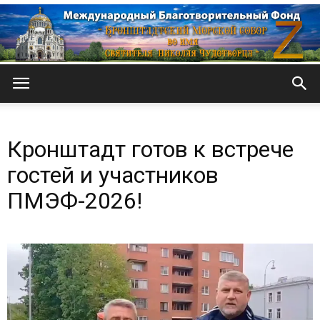
Кронштадтский
Кронштадт готов к встрече
Морской
гостей и участников
ПМЭФ-2026!
собор