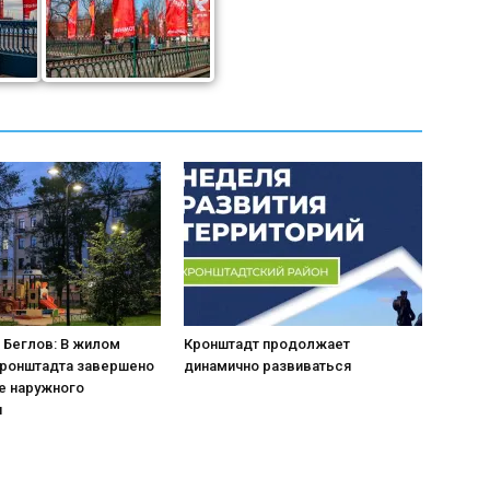
 Беглов: В жилом
Кронштадт продолжает
Кронштадта завершено
динамично развиваться
е наружного
я