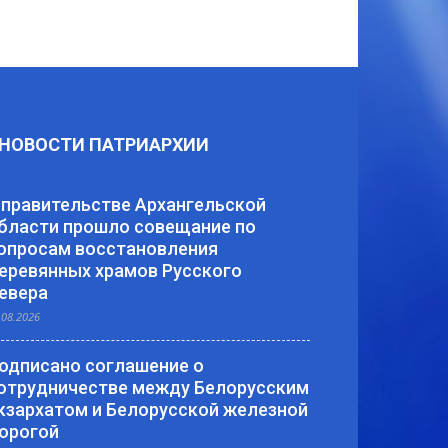
НОВОСТИ ПАТРИАРХИИ
 правительстве Архангельской
бласти прошло совещание по
опросам восстановления
еревянных храмов Русского
евера
.08.2026
одписано соглашение о
отрудничестве между Белорусским
кзархатом и Белорусской железной
орогой