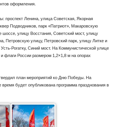
ентов оформления.
: проспект Ленина, улица Советская, Якорная
квер Подводников, парк «Патриот», Макаровскую
 шоссе, улицу Восстания, Советский мост, улицу
, Петровскую улицу, Петровский парк, улицу Литке и
 Усть-Рогатку, Синий мост. На Коммунистической улице
 флаги России размером 1,2×1,8 м на опорах
твердил план мероприятий ко Дню Победы. На
 время будет опубликована программа празднования в