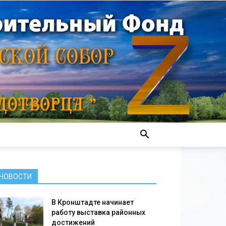
НОВОСТИ
В Кронштадте начинает
работу выставка районных
достижений