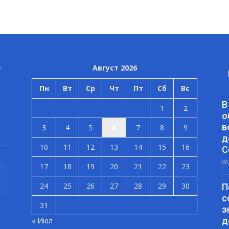
Август 2026
Пн
Вт
Ср
Чт
Пт
Сб
Вс
В
1
2
о
в
3
4
5
6
7
8
9
д
10
11
12
13
14
15
16
С
06
17
18
19
20
21
22
23
24
25
26
27
28
29
30
П
с
31
э
д
« Июл