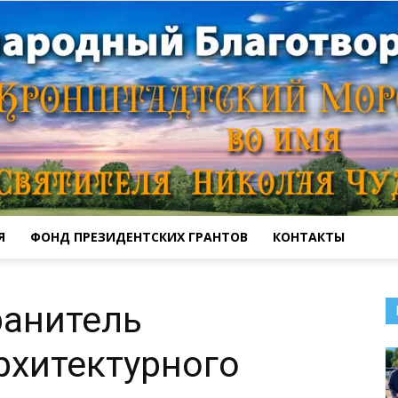
Я
ФОНД ПРЕЗИДЕНТСКИХ ГРАНТОВ
КОНТАКТЫ
Кронштадтский
ранитель
рхитектурного
Морской