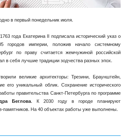
одно в первый понедельник июля.
1763 года Екатерина II подписала исторический указ о
05 городов империи, положив начало системному
тербург по праву считается жемчужиной российской
ал в себя лучшие традиции зодчества разных эпох.
ворили великие архитекторы: Трезини, Браунштейн,
ие его уникальный облик. Сохранение исторического
работы правительства Санкт-Петербурга по программе
дра Беглова
. К 2030 году в городе планируют
-памятников. На 40 объектах работы уже выполнены.