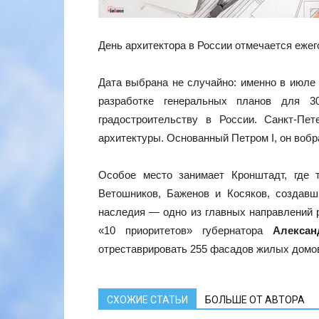
День архитектора в России отмечается ежег
Дата выбрана не случайно: именно в июле 
разработке генеральных планов для 3
градостроительству в России. Санкт-Пе
архитектуры. Основанный Петром I, он вобр
Особое место занимает Кронштадт, где т
Ветошников, Баженов и Косяков, создавш
наследия — одно из главных направлений 
«10 приоритетов» губернатора
Алексан
отреставрировать 255 фасадов жилых домов
СХОЖИЕ СТАТЬИ
БОЛЬШЕ ОТ АВТОРА