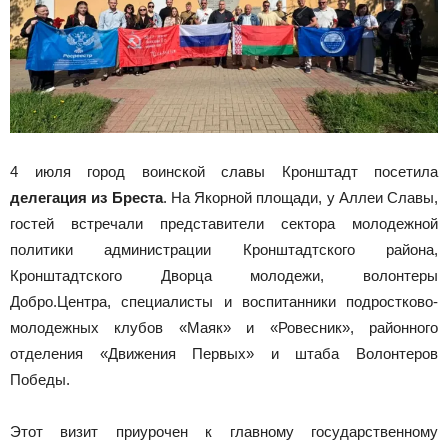
4 июля город воинской славы Кронштадт посетила
делегация из Бреста
. На Якорной площади, у Аллеи Славы,
гостей встречали представители сектора молодежной
политики администрации Кронштадтского района,
Кронштадтского Дворца молодежи, волонтеры
Добро.Центра, специалисты и воспитанники подростково-
молодежных клубов «Маяк» и «Ровесник», районного
отделения «Движения Первых» и штаба Волонтеров
Победы.
Этот визит приурочен к главному государственному