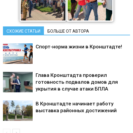
СХОЖИЕ СТАТЬИ
БОЛЬШЕ ОТ АВТОРА
Спорт-норма жизни в Кронштадте!
Глава Кронштадта проверил
готовность подвалов домов для
укрытия в случае атаки БПЛА
В Кронштадте начинает работу
выставка районных достижений