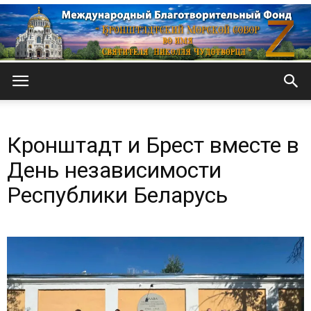
Кронштадтский
Кронштадт и Брест вместе в
Морской
День независимости
Республики Беларусь
собор